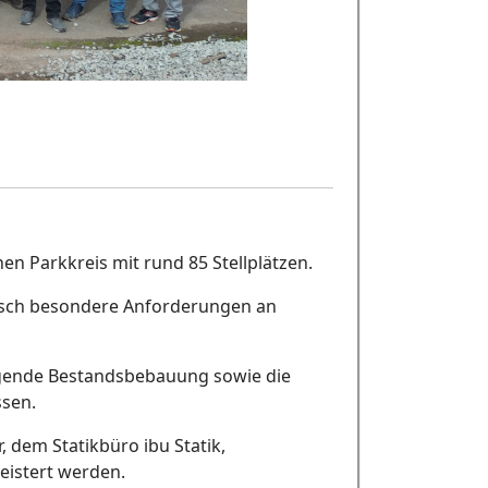
en Parkkreis mit rund 85 Stellplätzen.
tisch besondere Anforderungen an
iegende Bestandsbebauung sowie die
ssen.
dem Statikbüro ibu Statik,
eistert werden.