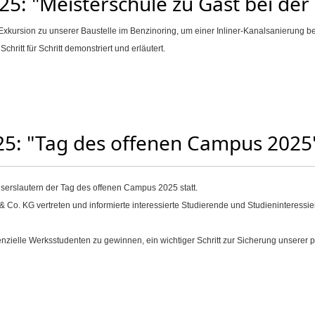
25: "Meisterschule zu Gast bei der
kursion zu unserer Baustelle im Benzinoring, um einer Inliner-Kanalsanierung 
hritt für Schritt demonstriert und erläutert.
025: "Tag des offenen Campus 2025
erslautern der Tag des offenen Campus 2025 statt.
o. KG vertreten und informierte interessierte Studierende und Studieninteressiert
nzielle Werksstudenten zu gewinnen, ein wichtiger Schritt zur Sicherung unserer p