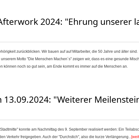
fterwork 2024: "Ehrung unserer l
hörigkeit zurückblicken. Wir bauen auf auf Mitarbeiter, die 50 Jahre und älter sind.
ter unserem Motto "Die Menschen Machen´s" zeigen wir, dass es eine gesunde Mi
en können noch so gut sein, am Ende kommt es immer auf die Menschen an.
n 13.09.2024: "Weiterer Meilenstei
e Stadtmitte" konnte am Nachmittag des 9. September realisiert werden: Ein Teilab
en Verkehr freigegeben. Auch der "Durchstich", also die kurze Verlängerung...
[wei