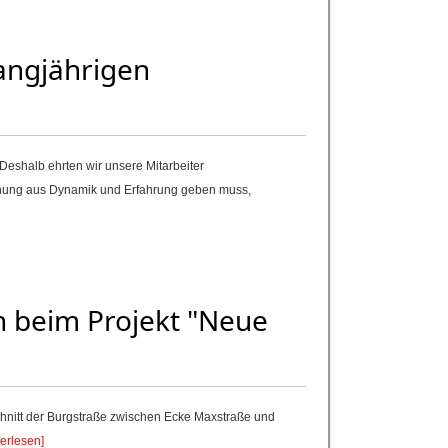
angjährigen
 Deshalb ehrten wir unsere Mitarbeiter
schung aus Dynamik und Erfahrung geben muss,
n beim Projekt "Neue
schnitt der Burgstraße zwischen Ecke Maxstraße und
terlesen]