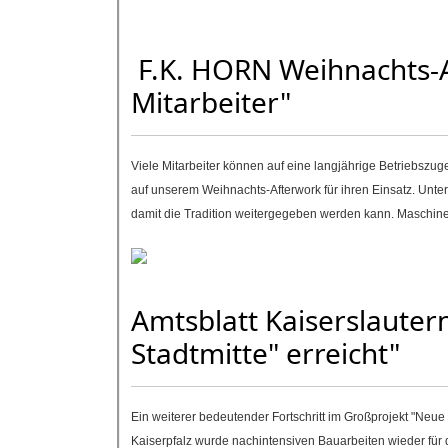
F.K. HORN Weihnachts-A
Mitarbeiter"
Viele Mitarbeiter können auf eine langjährige Betriebszuge
auf unserem Weihnachts-Afterwork für ihren Einsatz. Un
damit die Tradition weitergegeben werden kann. Maschin
Amtsblatt Kaiserslauter
Stadtmitte" erreicht"
Ein weiterer bedeutender Fortschritt im Großprojekt "Neu
Kaiserpfalz wurde nachintensiven Bauarbeiten wieder für d