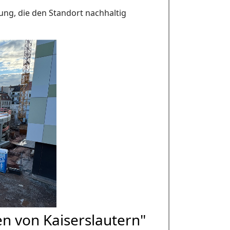
sung, die den Standort nachhaltig
en von Kaiserslautern"