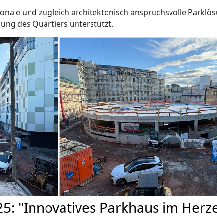
tionale und zugleich architektonisch anspruchsvolle Parklö
lung des Quartiers unterstützt.
25: "Innovatives Parkhaus im Herz