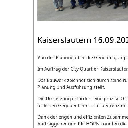
Kaiserslautern 16.09.202
Von der Planung über die Genehmigung b
Im Auftrag der City Quartier Kaiserslaute
Das Bauwerk zeichnet sich durch seine r
Planung und Ausführung stellt.
Die Umsetzung erfordert eine präzise Or
örtlichen Gegebenheiten nur begrenzten 
Dank der engen und effizienten Zusammen
Auftraggeber und F.K. HORN konnten dies