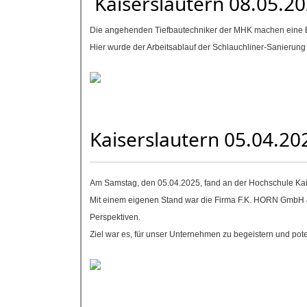
Kaiserslautern 08.05.20
Die angehenden Tiefbautechniker der MHK machen eine Ex
Hier wurde der Arbeitsablauf der Schlauchliner-Sanierung Sc
Kaiserslautern 05.04.2
Am Samstag, den 05.04.2025, fand an der Hochschule Kais
Mit einem eigenen Stand war die Firma F.K. HORN GmbH & C
Perspektiven.
Ziel war es, für unser Unternehmen zu begeistern und pote