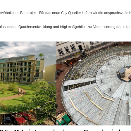
wöhnliches Bauprojekt: Für das neue City Quartier liefern wir die anspruchsvolle H
mfassenden Quartiersentwicklung und trägt maßgeblich zur Verbesserung der Infras