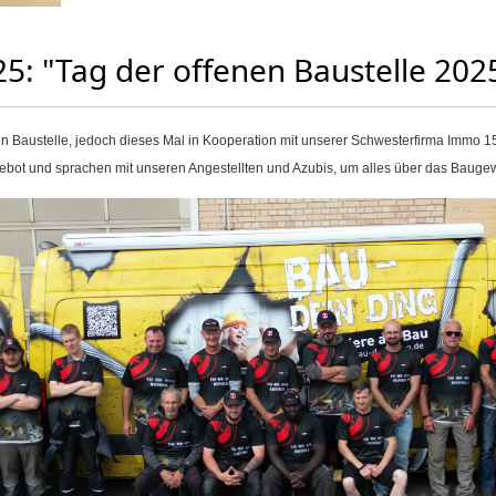
25: "Tag der offenen Baustelle 20
en Baustelle, jedoch dieses Mal in Kooperation mit unserer Schwesterfirma Immo 1
ngebot und sprachen mit unseren Angestellten und Azubis, um alles über das Bauge