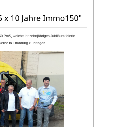
25 x 10 Jahre Immo150"
50 PmS, welche ihr zehnjähriges Jubiläum feierte.
werbe in Erfahrung zu bringen.