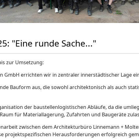
5: "Eine runde Sache..."
is zur Umsetzung:
rn GmbH errichten wir in zentraler innerstädtischer Lage ein
unde Bauform aus, die sowohl architektonisch als auch sta
ganisation der baustellenlogistischen Abläufe, da die uml
Raum für Materiallagerung, Zufahrten und Baugeräte zula
arbeit zwischen dem Architekturbüro Linnemann + Molter, 
e projektspezifischen Herausforderungen erfolgreich gem