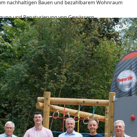
zum nachhaltigen Bauen und bezahlbarem Wohnraum
ilegung und Renaturierung von Gewässern
ulischen, handwerklichen oder universitären Ausbildung, d
-k-stiftung.de