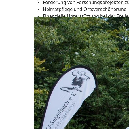
Förderung von Forschungsprojekten 
Heimatpflege und Ortsverschönerung
Finanzielle Unterstützung bei der Fre
Finanzielle Unterstützung bei der sch
Geldpreisen für besondere Leistungen
Weite Informationen finden Sie unter
www.h