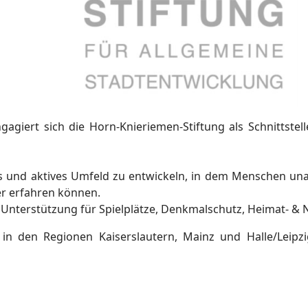
agiert sich die Horn-Knieriemen-Stiftung als Schnittste
ves und aktives Umfeld zu entwickeln, in dem Menschen un
er erfahren können.
lle Unterstützung für Spielplätze, Denkmalschutz, Heimat- &
 in den Regionen Kaiserslautern, Mainz und Halle/Leipz