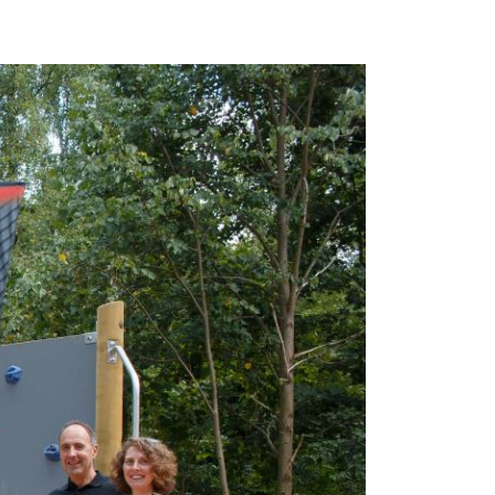
urch Zuschüsse, sowie Vergabe von Sach- und