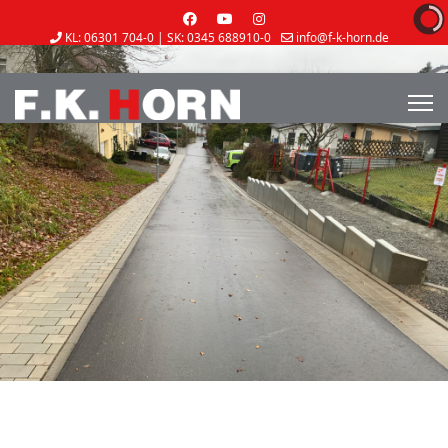
KL: 06301 704-0 | SK: 0345 688910-0
info@f-k-horn.de
Mo-Do 7:00-12:00 / 12:45-17:00 | Fr 7:00-12:00 / 12:30-15:00