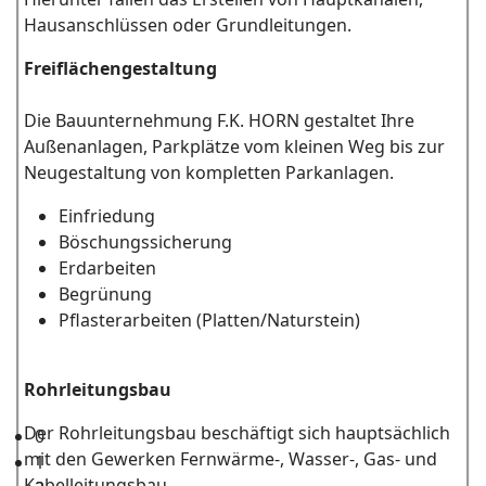
Hausanschlüssen oder Grundleitungen.
Freiflächengestaltung
Die Bauunternehmung F.K. HORN gestaltet Ihre
Außenanlagen, Parkplätze vom kleinen Weg bis zur
Neugestaltung von kompletten Parkanlagen.
Einfriedung
Böschungssicherung
Erdarbeiten
Begrünung
Pflasterarbeiten (Platten/Naturstein)
Rohrleitungsbau
Der Rohrleitungsbau beschäftigt sich hauptsächlich
0
mit den Gewerken Fernwärme-, Wasser-, Gas- und
1
Kabelleitungsbau.